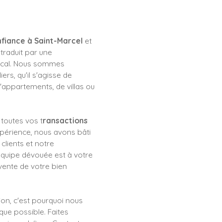
fiance à Saint-Marcel
et
traduit par une
ocal. Nous sommes
ers, qu'il s'agisse de
d'appartements, de villas ou
 toutes vos t
ransactions
xpérience, nous avons bâti
lients et notre
quipe dévouée est à votre
vente de votre bien
on, c'est pourquoi nous
que possible. Faites