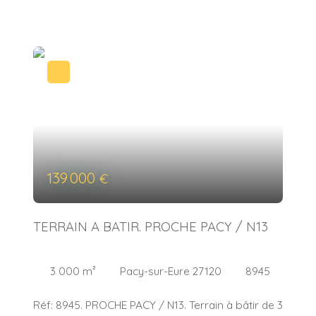
139 000
€
TERRAIN A BATIR. PROCHE PACY / N13
3 000
m²
Pacy-sur-Eure 27120
8945
Réf: 8945. PROCHE PACY / N13. Terrain à bâtir de 3