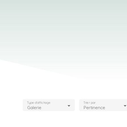
Type d'affichage
Trier par
Galerie
Pertinence