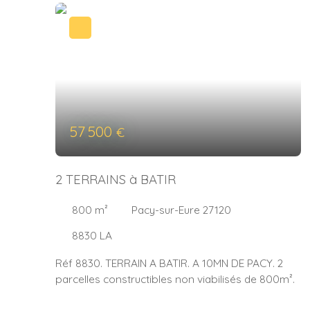
57 500
€
2 TERRAINS à BATIR
800
m²
Pacy-sur-Eure 27120
8830 LA
Réf 8830. TERRAIN A BATIR. A 10MN DE PACY. 2
parcelles constructibles non viabilisés de 800m².