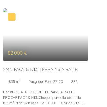
82 000
€
2MN PACY & N13. TERRAINS A BATIR
835
m²
Pacy-sur-Eure 27120
8861
Réf 8861 LA. 4 LOTS DE TERRAINS A BATIR.
PROCHE PACY & N13. Chaque parcelle étant de
835m². Non viabilisés. Eau + EDF + Gaz de ville +