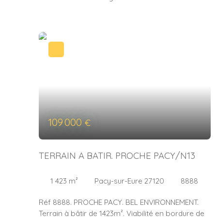
109 000
€
TERRAIN A BATIR. PROCHE PACY/N13
1 423
m²
Pacy-sur-Eure 27120
8888
Réf 8888. PROCHE PACY. BEL ENVIRONNEMENT.
Terrain à bâtir de 1423m². Viabilité en bordure de