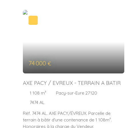
74 000
€
AXE PACY / EVREUX - TERRAIN A BATIR
1 108
m²
Pacy-sur-Eure 27120
7474 AL
Réf. 7474 AL. AXE PACY/ÉVREUX. Parcelle de
terrain à bâtir d'une contenance de 1 108m².
Honoraires à la charge du Vendeur.