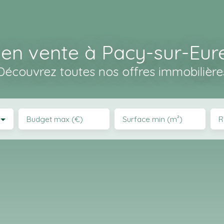
 en vente à Pacy-sur-Eur
Découvrez toutes nos offres immobilière
Budget max (€)
Surface min (m²)
R