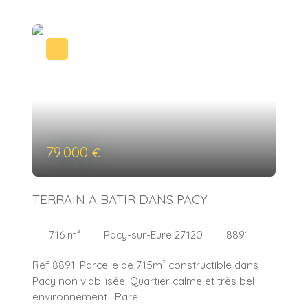
79 000
€
TERRAIN A BATIR DANS PACY
716
m²
Pacy-sur-Eure 27120
8891
Réf 8891. Parcelle de 715m² constructible dans
Pacy non viabilisée. Quartier calme et très bel
environnement ! Rare !