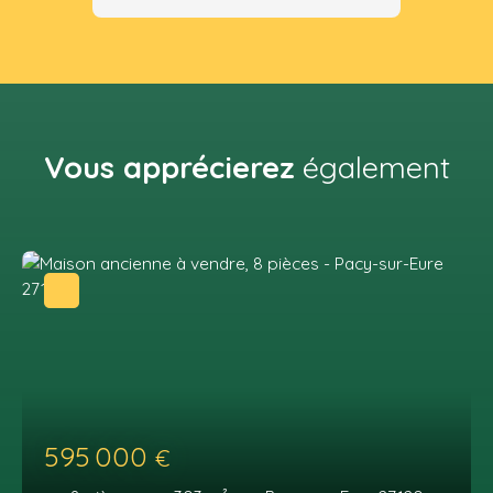
Vous apprécierez
également
595 000
€