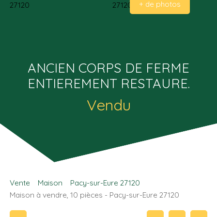
+ de photos
ANCIEN CORPS DE FERME
ENTIEREMENT RESTAURE.
Vendu
Vente
Maison
Pacy-sur-Eure 27120
Maison à vendre, 10 pièces - Pacy-sur-Eure 27120