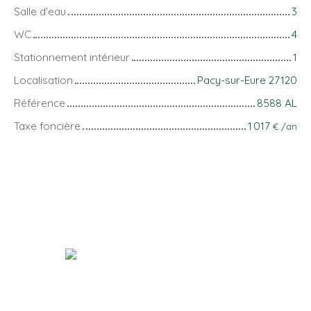
Salle d'eau
3
WC
4
Stationnement intérieur
1
Localisation
Pacy-sur-Eure 27120
Référence
8588 AL
Taxe foncière
1 017
€ /an