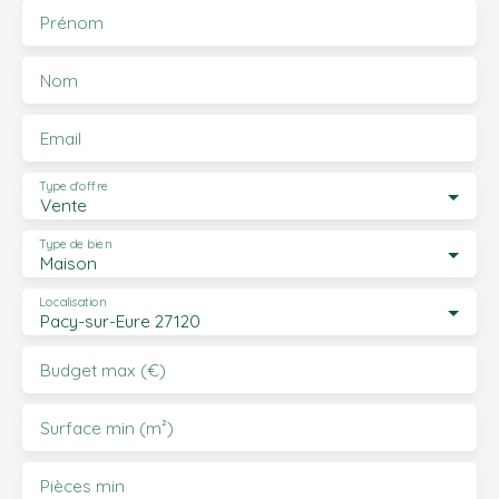
Prénom
Nom
Email
Type d'offre
Vente
Type de bien
Maison
Localisation
Pacy-sur-Eure 27120
Budget max (€)
Surface min (m²)
Pièces min