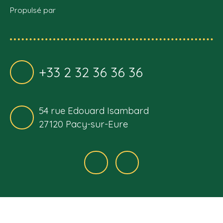
Propulsé par
+33 2 32 36 36 36
54 rue Edouard Isambard
27120 Pacy-sur-Eure