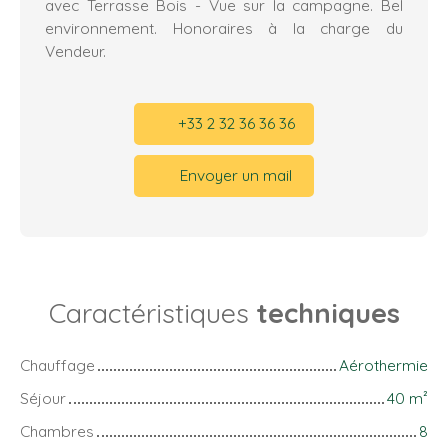
avec Terrasse Bois - Vue sur la campagne. Bel
environnement. Honoraires à la charge du
Vendeur.
+33 2 32 36 36 36
Envoyer un mail
Caractéristiques
techniques
Chauffage
Aérothermie
Séjour
40
m²
Chambres
8