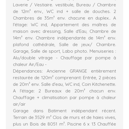
Laverie / Vestiaire. vestibule, Bureau / Chambre
de 12m² env., WC ind + salle de douches. 2
Chambres de 35m² env. chacune en duplex.. A
l'étage: WC ind, Appartement des maîtres de
maison avec dressing, Salle d'Eau, Chambre de
14m² env. Chambre indépendante de 14m² env.
plafond cathédrale, Salle de jeux/ Chambre.
Garage, Salle de sport, Labo photo. Menuiseries :
Alu/double vitrage - Chauffage par pompe à
chaleur Air/Eau -
Dépendances: Ancienne GRANGE entièrement
restaurée de 120m² comprenant: Entrée, 2 pièces
de 20m² env. Salle d'eau, WC ind, Coin Kitchenette.
A l'étage: 2 Bureaux de 20m² chacun env.
Chauffage + climatisation par pompe à chaleur
air/air
Garage dans Batiment indépendant récent.
Terrain de 3529 m² Clos de murs et de haies vives,
plus un Bois de 8051 m². Piscine 6 x 13 Chauffée