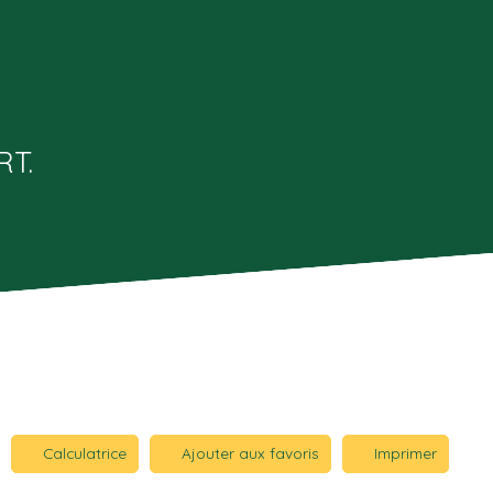
T.
Calculatrice
Ajouter aux favoris
Imprimer