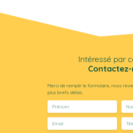
Intéressé par c
Contactez-
Merci de remplir le formulaire, nous rev
plus brefs délais.
Prénom
No
Email
Té