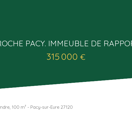
ROCHE PACY. IMMEUBLE DE RAPPOR
315 000
€
ndre, 100 m² - Pacy-sur-Eure 27120