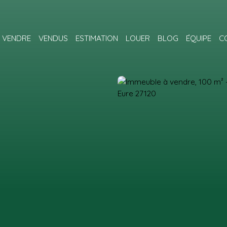
VENDRE
VENDUS
ESTIMATION
LOUER
BLOG
ÉQUIPE
C