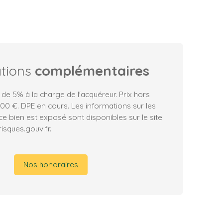
ations
complémentaires
 de 5% à la charge de l'acquéreur. Prix hors
0 €. DPE en cours. Les informations sur les
ce bien est exposé sont disponibles sur le site
isques.gouv.fr.
Nos honoraires