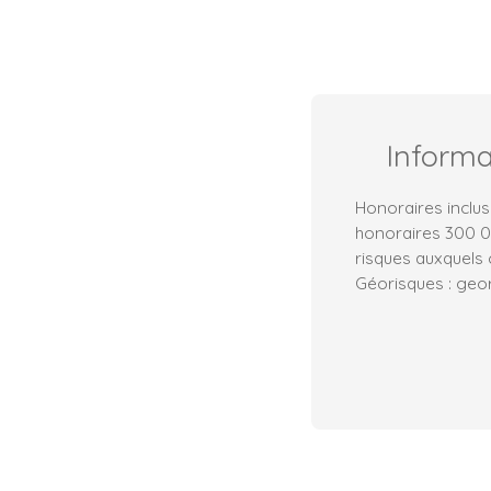
Inform
Honoraires inclus
honoraires 300 00
risques auxquels 
Géorisques : geor