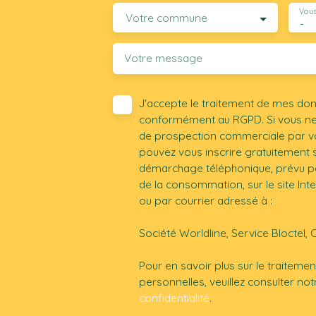
Vous
Votre commune
-
Votre message
J'accepte le traitement de mes do
conformément au RGPD. Si vous ne s
de prospection commerciale par vo
pouvez vous inscrire gratuitement su
démarchage téléphonique, prévu par
de la consommation, sur le site Int
ou par courrier adressé à :
Société Worldline, Service Bloctel, 
Pour en savoir plus sur le traitem
personnelles, veuillez consulter no
confidentialité
.