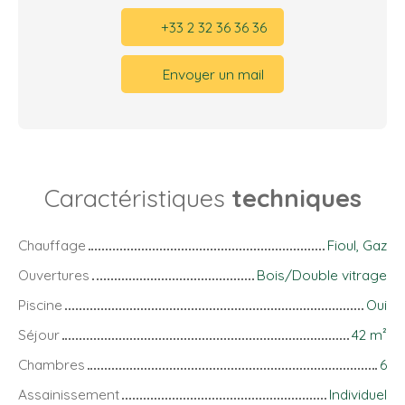
+33 2 32 36 36 36
Envoyer un mail
Caractéristiques
techniques
Chauffage
Fioul, Gaz
Ouvertures
Bois/Double vitrage
Piscine
Oui
Séjour
42
m²
Chambres
6
Assainissement
Individuel