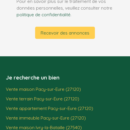
Pour en savoir plus sur le traitement de vos
données personnelles, veuillez consulter notre
politique de confidentialité
.
Recevoir des annonces
Je recherche un bien
Vente maison Pacy-sur-Eure (27120)
Vente terrain Pacy-sur-Eure (27120)
Vente appartement Pacy-sur-Eure (27120)
Vente immeuble Pacy-sur-Eure (27120)
Vente maison Ivry-la-Bataille (27540)