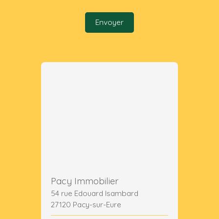
Envoyer
Pacy Immobilier
54 rue Edouard Isambard
27120 Pacy-sur-Eure