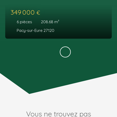
349 000
€
6
pièces
208.68
m²
Pacy-sur-Eure 27120
Vous ne trouvez pas