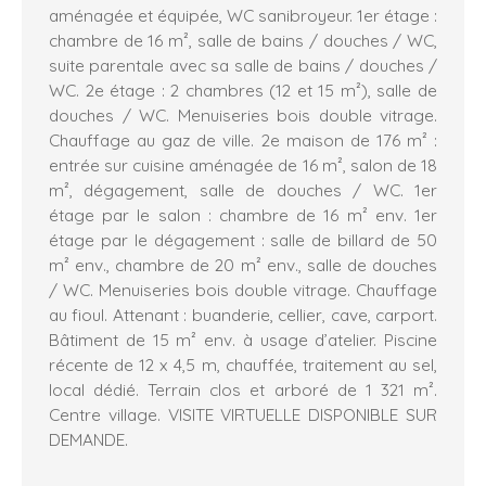
aménagée et équipée, WC sanibroyeur. 1er étage :
chambre de 16 m², salle de bains / douches / WC,
suite parentale avec sa salle de bains / douches /
WC. 2e étage : 2 chambres (12 et 15 m²), salle de
douches / WC. Menuiseries bois double vitrage.
Chauffage au gaz de ville. 2e maison de 176 m² :
entrée sur cuisine aménagée de 16 m², salon de 18
m², dégagement, salle de douches / WC. 1er
étage par le salon : chambre de 16 m² env. 1er
étage par le dégagement : salle de billard de 50
m² env., chambre de 20 m² env., salle de douches
/ WC. Menuiseries bois double vitrage. Chauffage
au fioul. Attenant : buanderie, cellier, cave, carport.
Bâtiment de 15 m² env. à usage d’atelier. Piscine
récente de 12 x 4,5 m, chauffée, traitement au sel,
local dédié. Terrain clos et arboré de 1 321 m².
Centre village. VISITE VIRTUELLE DISPONIBLE SUR
DEMANDE.