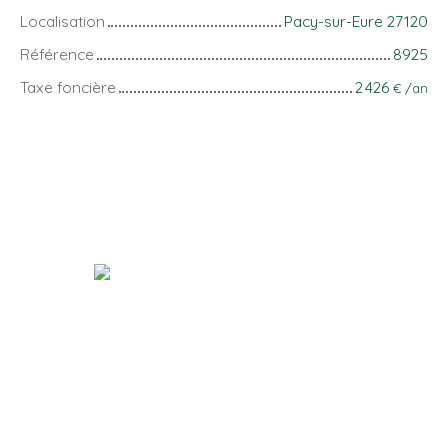
Localisation
Pacy-sur-Eure 27120
Référence
8925
Taxe foncière
2 426
€ /an