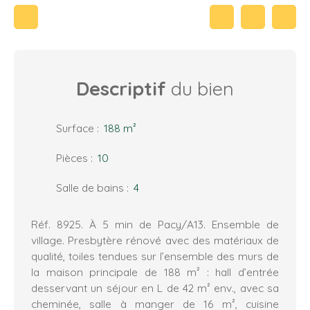
Descriptif
du bien
Surface
:
188
m²
Pièces
:
10
Salle de bains
:
4
Réf. 8925. À 5 min de Pacy/A13. Ensemble de
village. Presbytère rénové avec des matériaux de
qualité, toiles tendues sur l’ensemble des murs de
la maison principale de 188 m² : hall d’entrée
desservant un séjour en L de 42 m² env., avec sa
cheminée, salle à manger de 16 m², cuisine