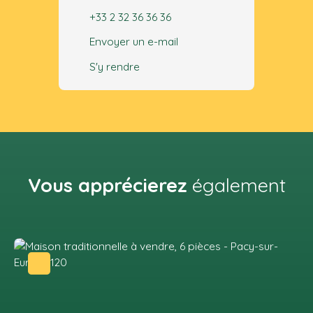
+33 2 32 36 36 36
Envoyer un e-mail
S'y rendre
Vous apprécierez
également