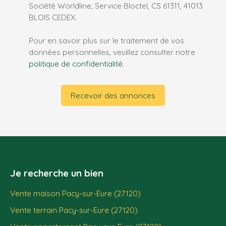
Société Worldline, Service Bloctel, CS 61311, 41013
BLOIS CEDEX.
Pour en savoir plus sur le traitement de vos
données personnelles, veuillez consulter notre
politique de confidentialité
.
Recevoir des annonces
Je recherche un bien
Vente maison Pacy-sur-Eure (27120)
Vente terrain Pacy-sur-Eure (27120)