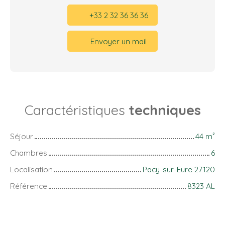
+33 2 32 36 36 36
Envoyer un mail
Caractéristiques
techniques
Séjour
44
m²
Chambres
6
Localisation
Pacy-sur-Eure 27120
Référence
8323 AL