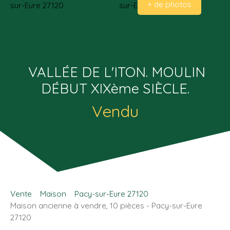
+ de photos
VALLÉE DE L'ITON. MOULIN
DÉBUT XIXème SIÈCLE.
Vendu
Vente
Maison
Pacy-sur-Eure 27120
Maison ancienne à vendre, 10 pièces - Pacy-sur-Eure
27120