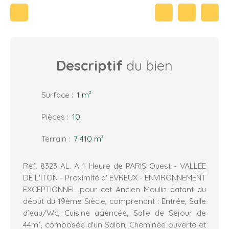
Descriptif
du bien
Surface
:
1
m²
Pièces
:
10
Terrain
:
7 410
m²
Réf. 8323 AL. A 1 Heure de PARIS Ouest - VALLÉE
DE L'ITON - Proximité d' EVREUX - ENVIRONNEMENT
EXCEPTIONNEL pour cet Ancien Moulin datant du
début du 19ème Siècle, comprenant : Entrée, Salle
d’eau/Wc, Cuisine agencée, Salle de Séjour de
44m², composée d'un Salon, Cheminée ouverte et