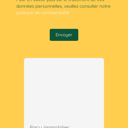
données personnelles, veuillez consulter notre
politique de confidentialité
.
Envoyer
Pacy Immobilier