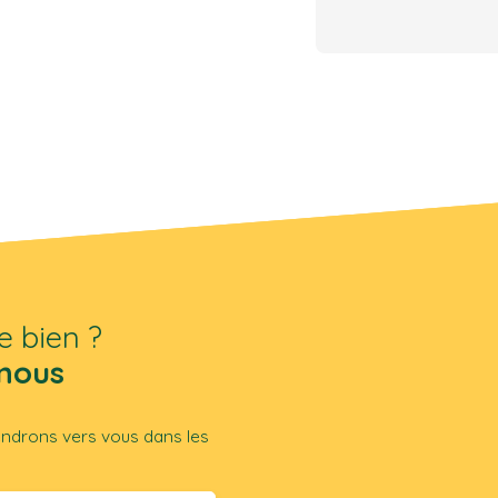
e bien ?
nous
iendrons vers vous dans les