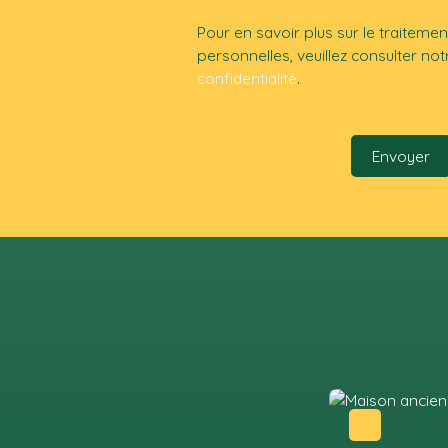
Pour en savoir plus sur le traitem
personnelles, veuillez consulter no
confidentialité
.
Envoyer