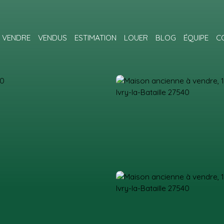
VENDRE
VENDUS
ESTIMATION
LOUER
BLOG
ÉQUIPE
C