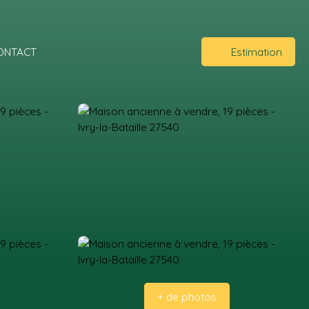
ONTACT
Estimation
+ de photos