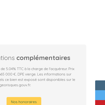
ations
complémentaires
 de 5.04% TTC à la charge de l'acquéreur. Prix
65 000 €. DPE vierge. Les informations sur
els ce bien est exposé sont disponibles sur le
 georisques.gouv.fr.
Nos honoraires