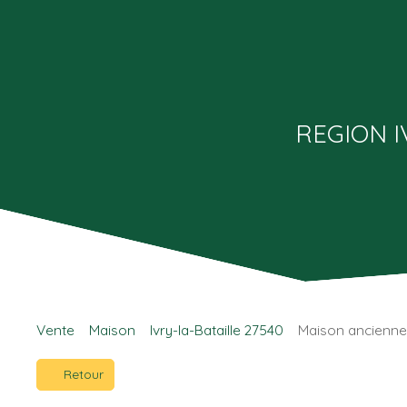
REGION I
Vente
Maison
Ivry-la-Bataille 27540
Maison ancienne à
Retour