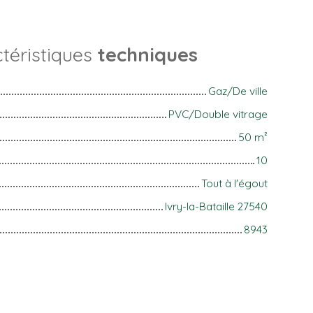
téristiques
techniques
Gaz/De ville
PVC/Double vitrage
50
m²
10
Tout à l'égout
Ivry-la-Bataille 27540
8943