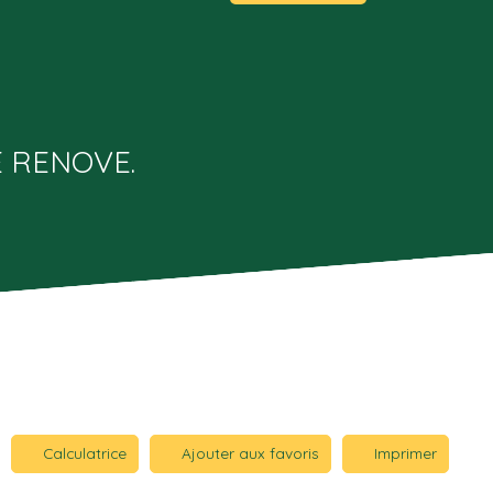
E RENOVE.
Calculatrice
Ajouter aux favoris
Imprimer