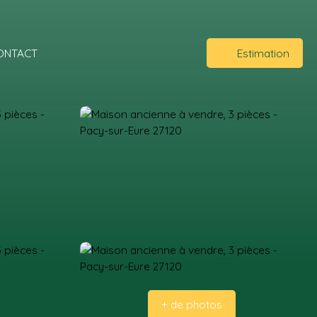
ONTACT
Estimation
+ de photos