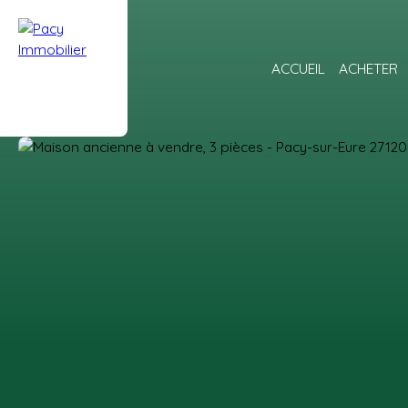
ACCUEIL
ACHETER