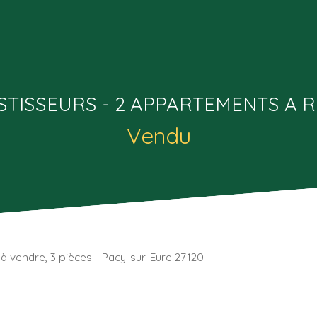
STISSEURS - 2 APPARTEMENTS A 
Vendu
à vendre, 3 pièces - Pacy-sur-Eure 27120