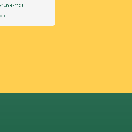
r un e-mail
ndre