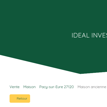
IDEAL INVE
Vente
Maison
Pacy-sur-Eure 27120
Maison ancienne 
Retour