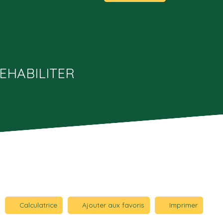
REHABILITER
Calculatrice
Ajouter aux favoris
Imprimer