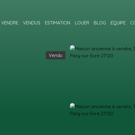
VENDRE
VENDUS
ESTIMATION
LOUER
BLOG
ÉQUIPE
C
Vendu