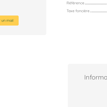
Référence
Taxe foncière
 un mail
Inform