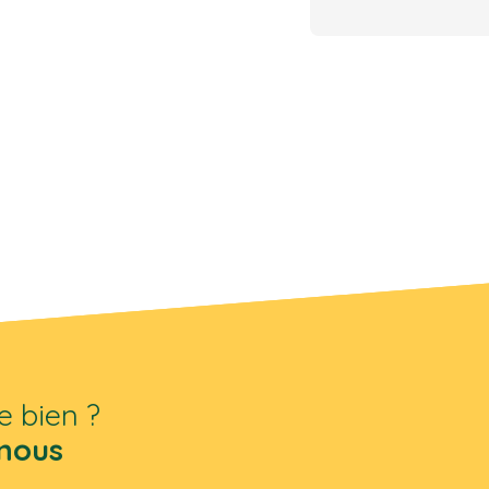
e bien ?
nous