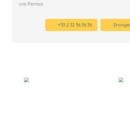
une Remise.
+33 2 32 36 36 36
Envoyer