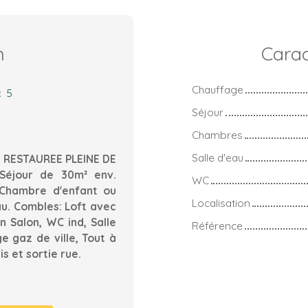
n
Carac
Chauffage
:
5
Séjour
Chambres
Salle d'eau
T RESTAUREE PLEINE DE
Séjour de 30m² env.
WC
 Chambre d'enfant ou
Localisation
Eau. Combles: Loft avec
 Salon, WC ind, Salle
Référence
e gaz de ville, Tout à
s et sortie rue.