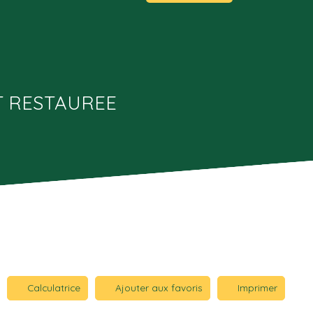
T RESTAUREE
Calculatrice
Ajouter aux favoris
Imprimer