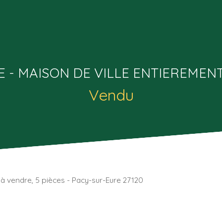
E - MAISON DE VILLE ENTIEREMEN
Vendu
à vendre, 5 pièces - Pacy-sur-Eure 27120