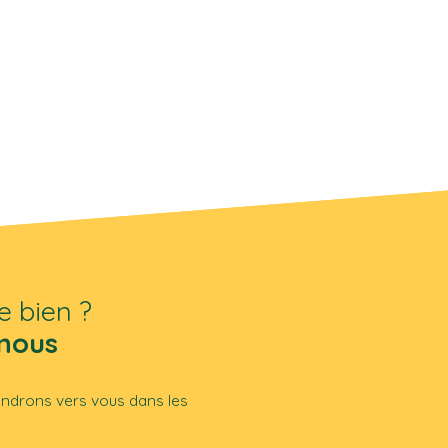
e bien ?
nous
iendrons vers vous dans les