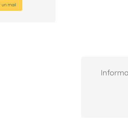
 un mail
Inform