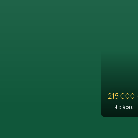
231 000
5
pièces