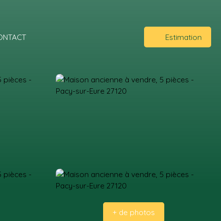
ONTACT
Estimation
+ de photos