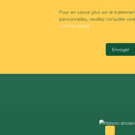
Pour en savoir plus sur le traitem
personnelles, veuillez consulter no
confidentialité
.
Envoyer