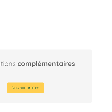
ations
complémentaires
Nos honoraires