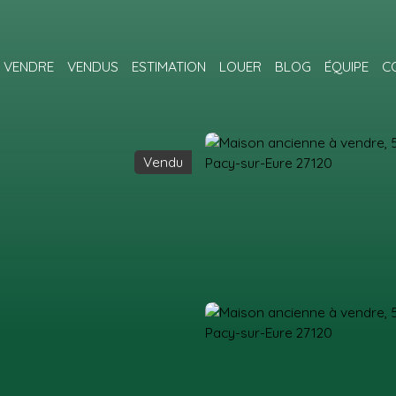
VENDRE
VENDUS
ESTIMATION
LOUER
BLOG
ÉQUIPE
C
Vendu