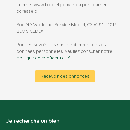
Internet www.bloctel.gouv.fr ou par courrier
adressé à :
Société Worldline, Service Bloctel, CS 61311, 41013
BLOIS CEDEX.
Pour en savoir plus sur le traitement de vos
données personnelles, veuillez consulter notre
politique de confidentialité
.
Recevoir des annonces
Je recherche un bien