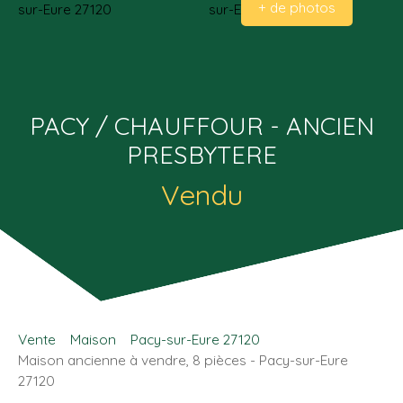
+ de photos
PACY / CHAUFFOUR - ANCIEN
PRESBYTERE
Vendu
Vente
Maison
Pacy-sur-Eure 27120
Maison ancienne à vendre, 8 pièces - Pacy-sur-Eure
27120