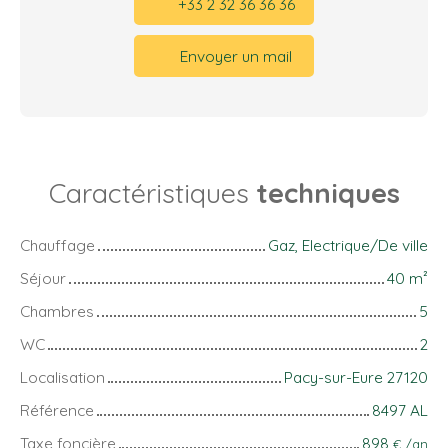
+33 2 32 36 36 36
Envoyer un mail
Caractéristiques
techniques
Chauffage
Gaz, Electrique/De ville
Séjour
40
m²
Chambres
5
WC
2
Localisation
Pacy-sur-Eure 27120
Référence
8497 AL
Taxe foncière
898
€ /an