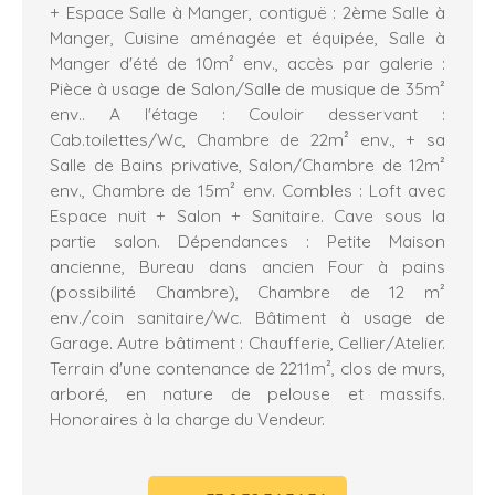
+ Espace Salle à Manger, contiguë : 2ème Salle à
Manger, Cuisine aménagée et équipée, Salle à
Manger d'été de 10m² env., accès par galerie :
Pièce à usage de Salon/Salle de musique de 35m²
env.. A l'étage : Couloir desservant :
Cab.toilettes/Wc, Chambre de 22m² env., + sa
Salle de Bains privative, Salon/Chambre de 12m²
env., Chambre de 15m² env. Combles : Loft avec
Espace nuit + Salon + Sanitaire. Cave sous la
partie salon. Dépendances : Petite Maison
ancienne, Bureau dans ancien Four à pains
(possibilité Chambre), Chambre de 12 m²
env./coin sanitaire/Wc. Bâtiment à usage de
Garage. Autre bâtiment : Chaufferie, Cellier/Atelier.
Terrain d'une contenance de 2211m², clos de murs,
arboré, en nature de pelouse et massifs.
Honoraires à la charge du Vendeur.