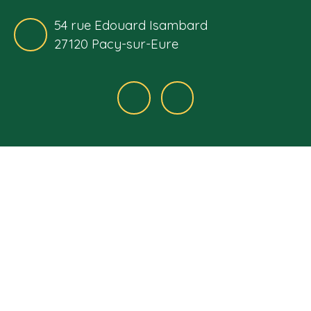
54 rue Edouard Isambard
27120 Pacy-sur-Eure