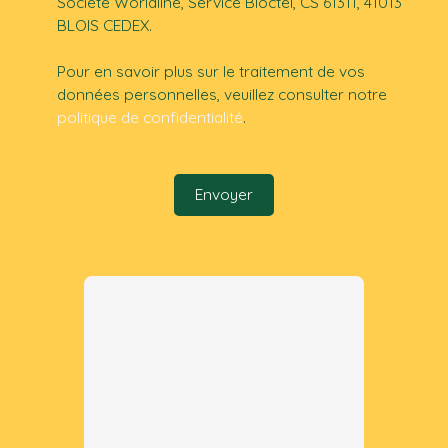
Société Worldline, Service Bloctel, CS 61311, 41013
BLOIS CEDEX.
Pour en savoir plus sur le traitement de vos
données personnelles, veuillez consulter notre
politique de confidentialité
.
Envoyer