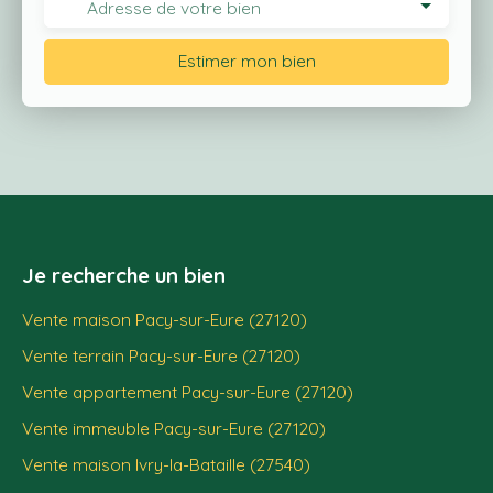
Adresse de votre bien
Estimer mon bien
Je recherche un bien
Vente maison Pacy-sur-Eure (27120)
Vente terrain Pacy-sur-Eure (27120)
Vente appartement Pacy-sur-Eure (27120)
Vente immeuble Pacy-sur-Eure (27120)
Vente maison Ivry-la-Bataille (27540)