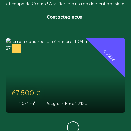
et coups de Cœurs ! A visiter le plus rapidement possible.
Contactez nous !
A saisir
67 500
€
1 074
m²
Pacy-sur-Eure 27120