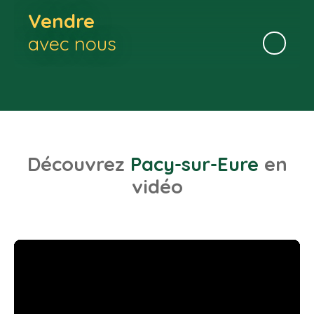
Vendre
avec nous
Découvrez
Pacy-sur-Eure
en
vidéo