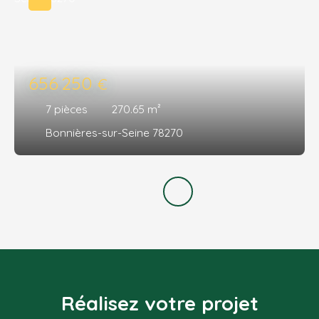
656 250
€
7
pièces
270.65
m²
Bonnières-sur-Seine 78270
Réalisez votre projet