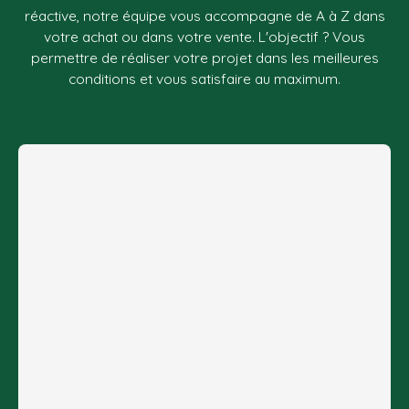
réactive, notre équipe vous accompagne de A à Z dans
votre achat ou dans votre vente. L'objectif ? Vous
permettre de réaliser votre projet dans les meilleures
conditions et vous satisfaire au maximum.