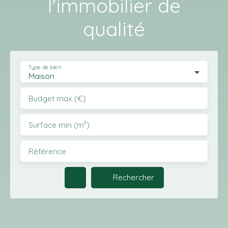
l'immobilier de
qualité
Type de bien
Maison
Budget max (€)
Surface min (m²)
Référence
Rechercher