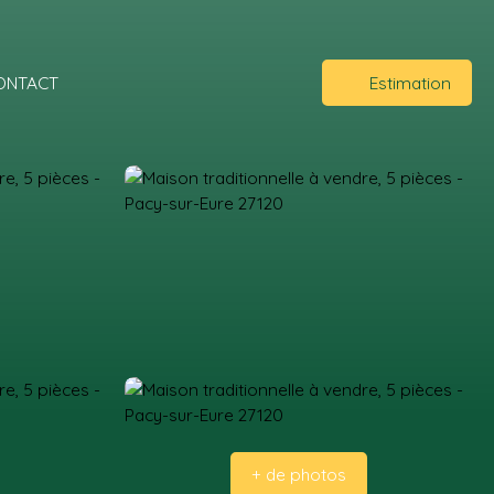
ONTACT
Estimation
+ de photos