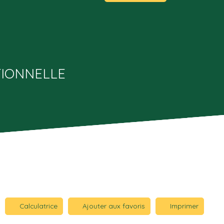
TIONNELLE
Calculatrice
Ajouter aux favoris
Imprimer