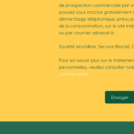
de prospection commerciale par vo
pouvez vous inscrire gratuitement su
démarchage téléphonique, prévu par
de la consommation, sur le site Int
ou par courrier adressé à :
Société Worldline, Service Bloctel, 
Pour en savoir plus sur le traitem
personnelles, veuillez consulter no
confidentialité
.
Envoyer