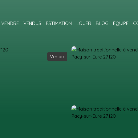
VENDRE
VENDUS
ESTIMATION
LOUER
BLOG
ÉQUIPE
C
Vendu