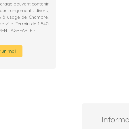
 Garage pouvant contenir
pour rangements divers,
sée à usage de Chambre.
 ville. Terrain de 1 540
EMENT AGREABLE -
 un mail
Inform