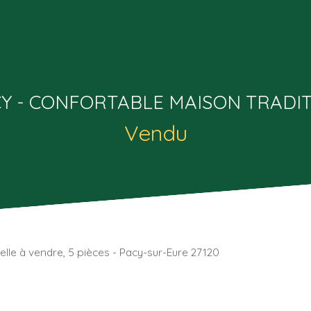
Y - CONFORTABLE MAISON TRADI
Vendu
elle à vendre, 5 pièces - Pacy-sur-Eure 27120