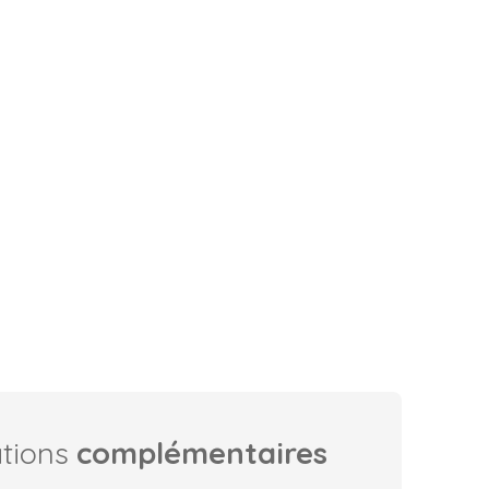
ations
complémentaires