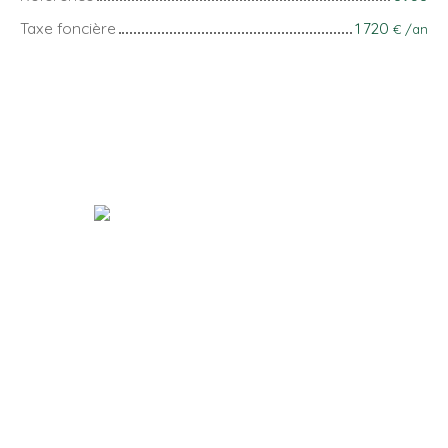
Taxe foncière
1 720
€ /an