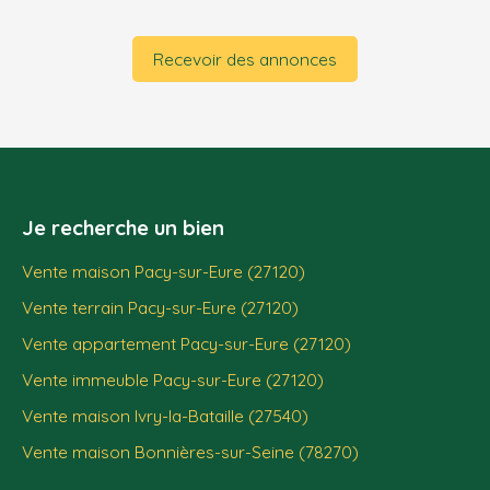
Recevoir des annonces
Je recherche un bien
Vente maison Pacy-sur-Eure (27120)
Vente terrain Pacy-sur-Eure (27120)
Vente appartement Pacy-sur-Eure (27120)
Vente immeuble Pacy-sur-Eure (27120)
Vente maison Ivry-la-Bataille (27540)
Vente maison Bonnières-sur-Seine (78270)