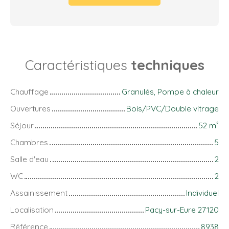
Caractéristiques
techniques
Chauffage
Granulés, Pompe à chaleur
Ouvertures
Bois/PVC/Double vitrage
Séjour
52
m²
Chambres
5
Salle d'eau
2
WC
2
Assainissement
Individuel
Localisation
Pacy-sur-Eure 27120
Référence
8938