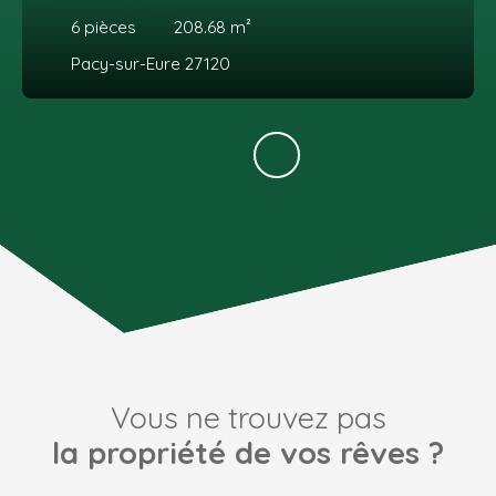
6
pièces
208.68
m²
Pacy-sur-Eure 27120
Vous ne trouvez pas
la propriété de vos rêves ?