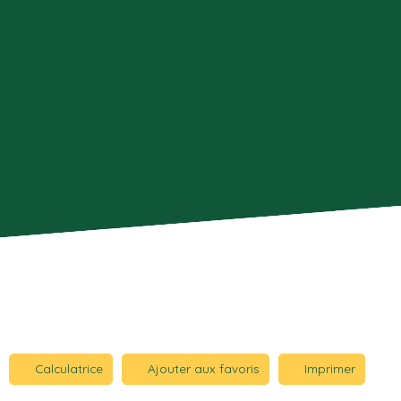
Calculatrice
Ajouter aux favoris
Imprimer