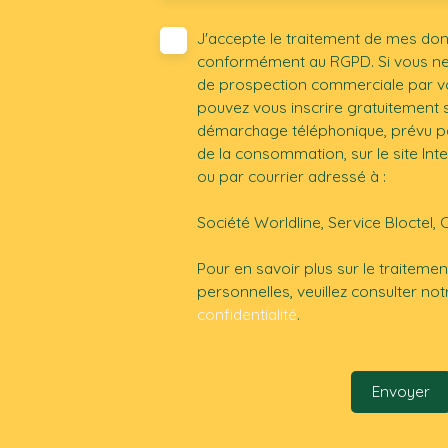
J'accepte le traitement de mes do
conformément au RGPD. Si vous ne s
de prospection commerciale par vo
pouvez vous inscrire gratuitement su
démarchage téléphonique, prévu par
de la consommation, sur le site Int
ou par courrier adressé à :
Société Worldline, Service Bloctel, 
Pour en savoir plus sur le traitem
personnelles, veuillez consulter no
confidentialité
.
Envoyer