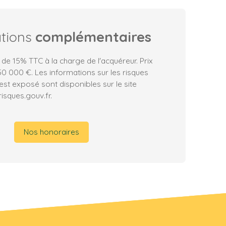
ations
complémentaires
 de 15% TTC à la charge de l'acquéreur. Prix
0 000 €. Les informations sur les risques
est exposé sont disponibles sur le site
isques.gouv.fr.
Nos honoraires