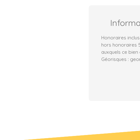
Inform
Honoraires inclus
hors honoraires 5
auxquels ce bien 
Géorisques : geor