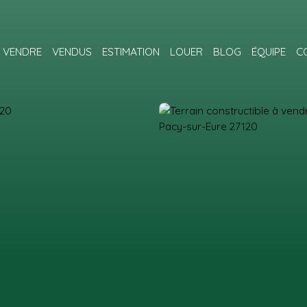
VENDRE
VENDUS
ESTIMATION
LOUER
BLOG
ÉQUIPE
C