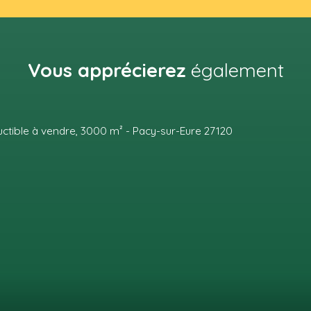
Vous apprécierez
également
S