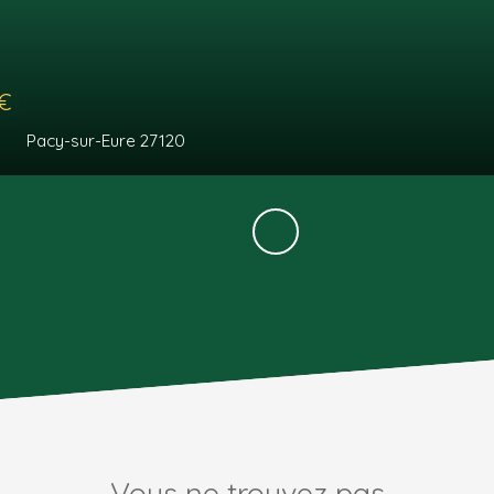
€
Pacy-sur-Eure 27120
Vous ne trouvez pas